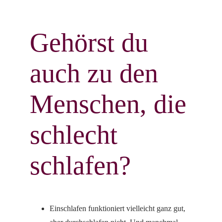
Gehörst du
auch zu den
Menschen, die
schlecht
schlafen?
Einschlafen funktioniert vielleicht ganz gut,