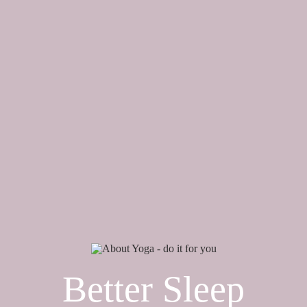
Zum
Inhalt
springen
Better Sleep