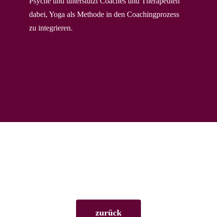
Psyche und unterstützt Coaches und Therapeuten
dabei, Yoga als Methode in den Coachingprozess
zu integrieren.
zurück